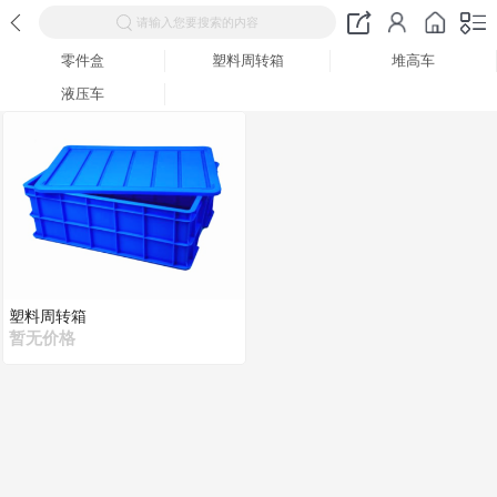
请输入您要搜索的内容
零件盒
塑料周转箱
堆高车
液压车
塑料周转箱
暂无价格