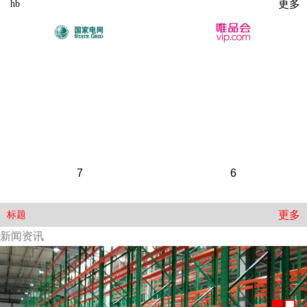
更多
hb
7
6
更多
标题
新闻资讯