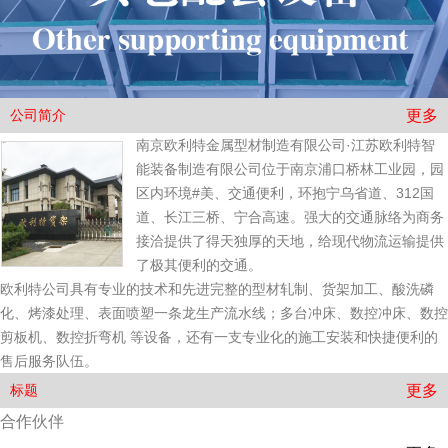
更多
公司简介
南京欧利特金属型材制造有限公司·江苏欧利特智
能装备制造有限公司位于南京浦口桥林工业园，园
区内环境#美、交通便利，环抱宁乌省道、312国
道、长江三桥、宁合高速。强大的交通脉络为商务
接洽提供了得天独厚的天地，给现代物流运输提供
了极其便利的交通。
欧利特公司具有专业的技术和先进完整的型材轧制、货架加工、酸洗磷
化、烤漆处理、表面喷塑一条龙生产流水线；多台冲床、数控冲床、数控
剪板机、数控折弯机 等设备，还有一支专业化的施工安装和快捷便利的
售后服务队伍。
更多
标题
合作伙伴