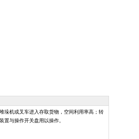
堆垛机或叉车进入存取货物，空间利用率高；转
装置与操作开关盘用以操作。