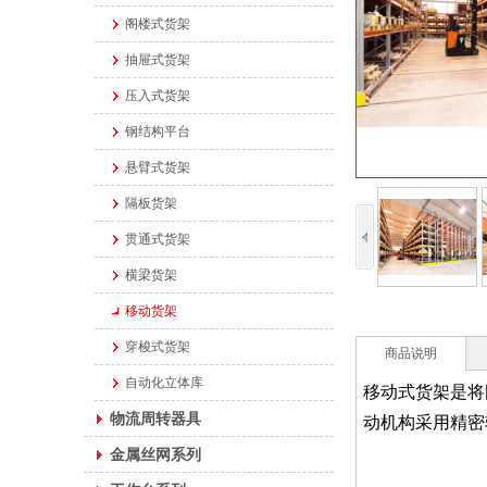
阁楼式货架
抽屉式货架
压入式货架
钢结构平台
悬臂式货架
隔板货架
贯通式货架
横梁货架
移动货架
穿梭式货架
商品说明
自动化立体库
移动式货架是将
物流周转器具
动机构采用精密
金属丝网系列